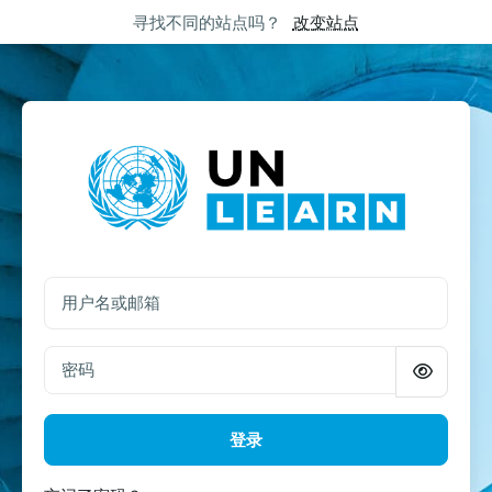
跳至主要内容
Skip to footer
寻找不同的站点吗？
改变站点
登录UN Learn
用户名或邮箱
密码
登录