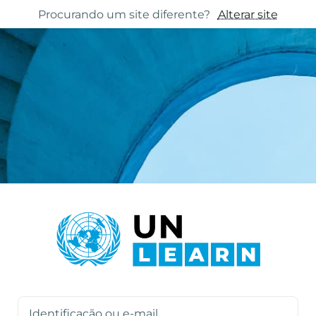
Procurando um site diferente?
Alterar site
Acesso a UN Learn
Identificação ou e-mail