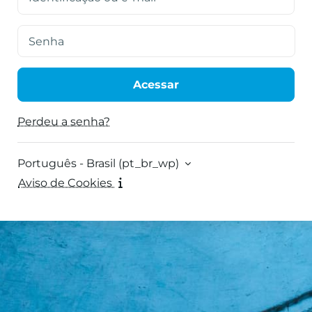
Senha
Acessar
Perdeu a senha?
Português - Brasil ‎(pt_br_wp)‎
Aviso de Cookies