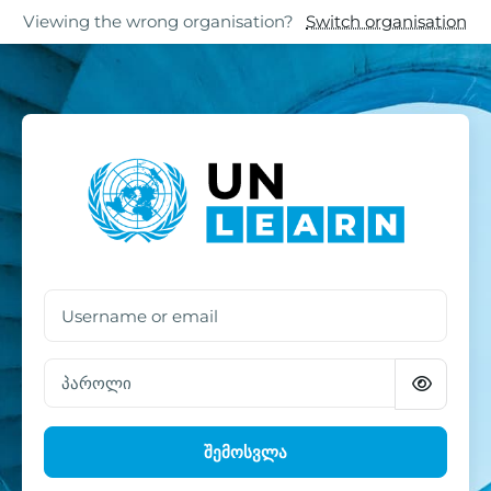
გადადი მთავარ შინაარსზე
Skip to footer
Viewing the wrong organisation?
Switch organisation
შედით კურსზე UN L
Username or email
პაროლი
შემოსვლა